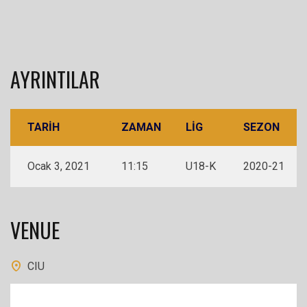
AYRINTILAR
TARIH
ZAMAN
LIG
SEZON
Ocak 3, 2021
11:15
U18-K
2020-21
VENUE
CIU