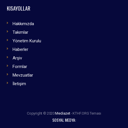
KISAYOLLAR
Hakkımızda
Takımlar
Yönetim Kurulu
Haberler
Arşiv
Formlar
Mevzuatlar
İletişim
Copyright © 2020
Mediazet
- KTHF.ORG Teması
SOSYAL MEDYA: