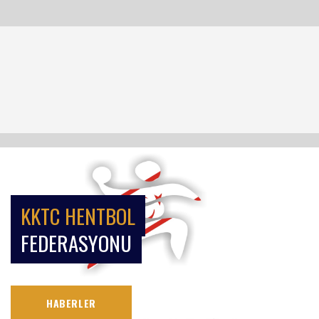
KKTC HENTBOL
FEDERASYONU
HABERLER