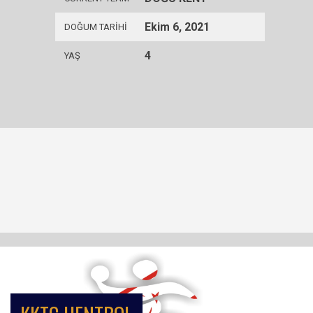
Ekim 6, 2021
DOĞUM TARIHI
4
YAŞ