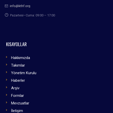
info@kthf.org
Pazartesi–Cuma: 09:00 – 17:00
KISAYOLLAR
Hakkımızda
Takımlar
Yönetim Kurulu
Haberler
Arşiv
Formlar
Mevzuatlar
İletişim