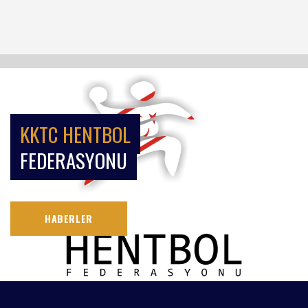
KKTC HENTBOL
FEDERASYONU
HABERLER