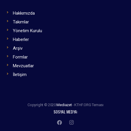
Hakkımızda
Takımlar
Yönetim Kurulu
Haberler
Arşiv
Formlar
Mevzuatlar
İletişim
Copyright © 2020
Mediazet
- KTHF.ORG Teması
SOSYAL MEDYA: