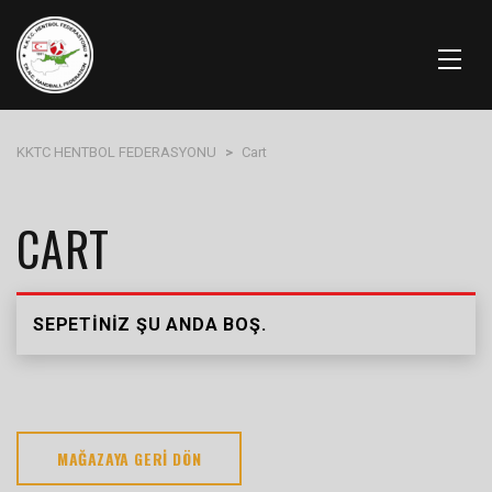
KKTC HENTBOL FEDERASYONU
>
Cart
CART
SEPETINIZ ŞU ANDA BOŞ.
MAĞAZAYA GERI DÖN