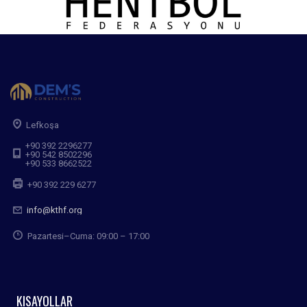
Lefkoşa
+90 392 2296277
+90 542 8502296
+90 533 8662522
+90 392 229 6277
info@kthf.org
Pazartesi–Cuma: 09:00 – 17:00
KISAYOLLAR