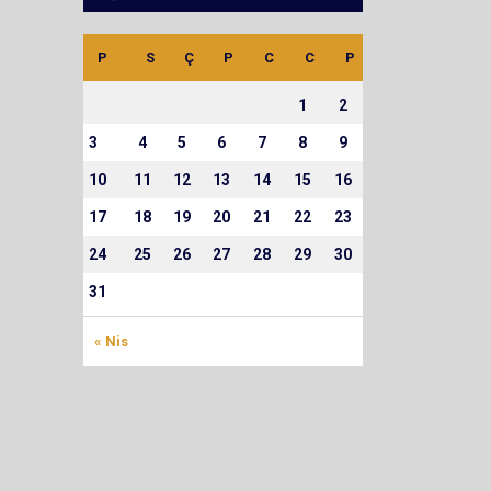
P
S
Ç
P
C
C
P
1
2
3
4
5
6
7
8
9
10
11
12
13
14
15
16
17
18
19
20
21
22
23
24
25
26
27
28
29
30
31
« Nis