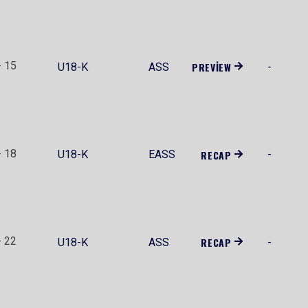
- 15
PREVIEW
U18-K
ASS
-
- 18
U18-K
EASS
RECAP
-
- 22
RECAP
U18-K
ASS
-