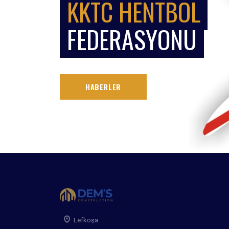
KKTC HENTBOL
FEDERASYONU
HABERLER
Lefkoşa