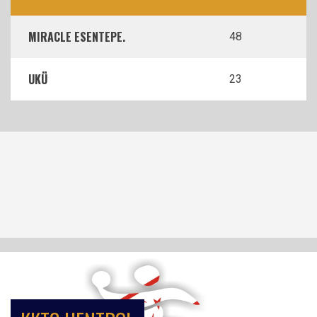
MIRACLE ESENTEPE.
48
UKÜ
23