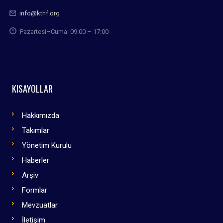
info@kthf.org
Pazartesi–Cuma: 09:00 – 17:00
KISAYOLLAR
Hakkımızda
Takımlar
Yönetim Kurulu
Haberler
Arşiv
Formlar
Mevzuatlar
İletişim