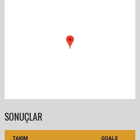
SONUÇLAR
TAKIM
GOALS