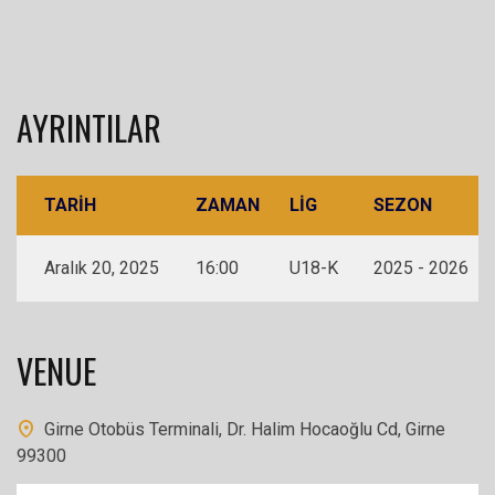
AYRINTILAR
TARIH
ZAMAN
LIG
SEZON
Aralık 20, 2025
16:00
U18-K
2025 - 2026
VENUE
Girne Otobüs Terminali, Dr. Halim Hocaoğlu Cd, Girne
99300