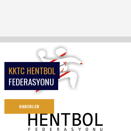
KKTC HENTBOL
FEDERASYONU
HABERLER