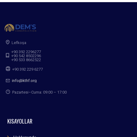
Lefkoşa
+90 392 2296277
+90 542 8502296
+90 533 8662522
+90 392 229 6277
info@kthf.org
Pazartesi–Cuma: 09:00 – 17:00
KISAYOLLAR