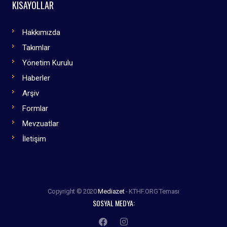
KISAYOLLAR
Hakkımızda
Takımlar
Yönetim Kurulu
Haberler
Arşiv
Formlar
Mevzuatlar
İletişim
Copyright © 2020
Mediazet
- KTHF.ORG Teması
SOSYAL MEDYA: