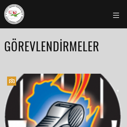
GÖREVLENDIRMELER