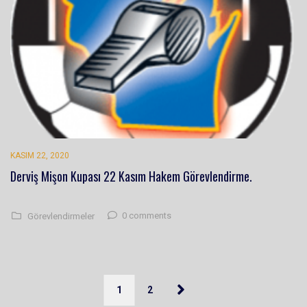
KASIM 22, 2020
Derviş Mişon Kupası 22 Kasım Hakem Görevlendirme.
0 comments
Görevlendirmeler
1
2