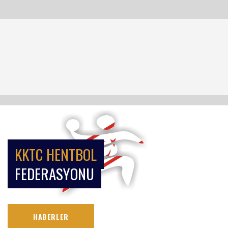
KKTC HENTBOL
FEDERASYONU
HABERLER