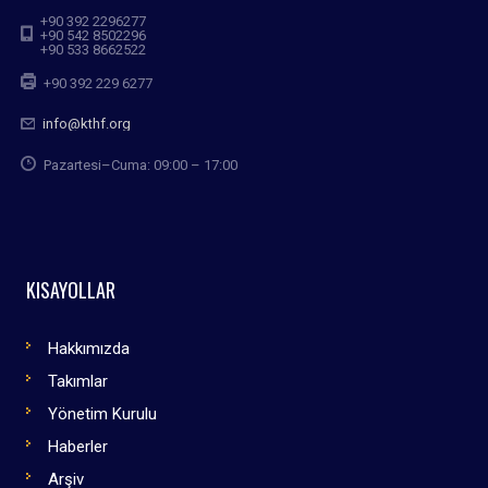
+90 392 2296277
+90 542 8502296
+90 533 8662522
+90 392 229 6277
info@kthf.org
Pazartesi–Cuma: 09:00 – 17:00
KISAYOLLAR
Hakkımızda
Takımlar
Yönetim Kurulu
Haberler
Arşiv