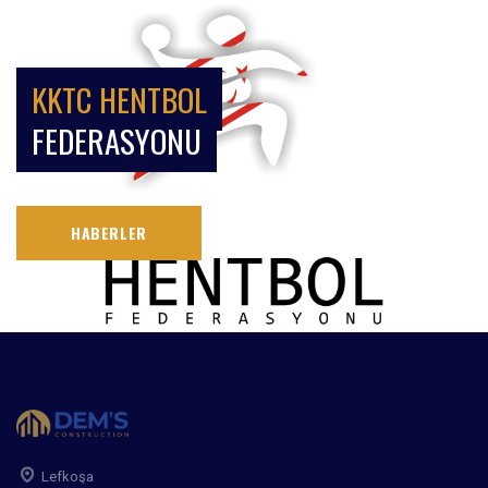
KKTC HENTBOL
FEDERASYONU
HABERLER
Lefkoşa