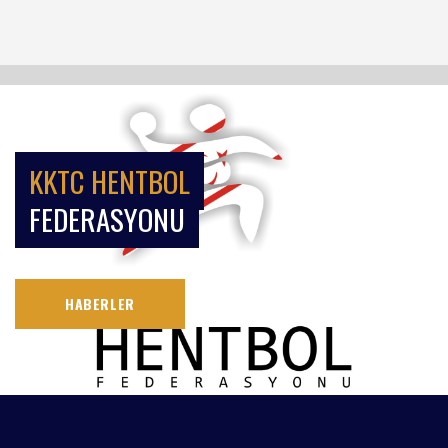
KKTC HENTBOL
FEDERASYONU
HABERLER