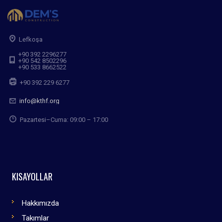
Lefkoşa
+90 392 2296277
+90 542 8502296
+90 533 8662522
+90 392 229 6277
info@kthf.org
Pazartesi–Cuma: 09:00 – 17:00
KISAYOLLAR
Hakkımızda
Takımlar