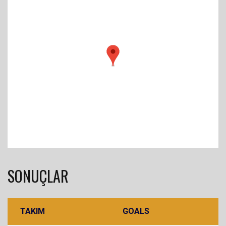
SONUÇLAR
TAKIM
GOALS