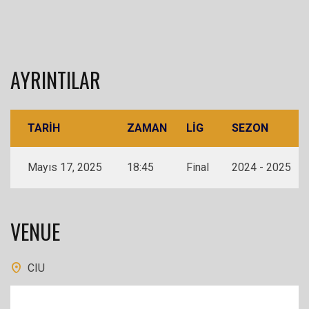
AYRINTILAR
TARIH
ZAMAN
LIG
SEZON
Mayıs 17, 2025
18:45
Final
2024 - 2025
VENUE
CIU