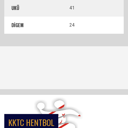
UKÜ
41
DİGEM
24
KKTC HENTBOL