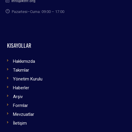
info@kthf.org
Pazartesi–Cuma: 09:00 – 17:00
KISAYOLLAR
Hakkımızda
Takımlar
Yönetim Kurulu
Haberler
Arşiv
Formlar
Mevzuatlar
İletişim