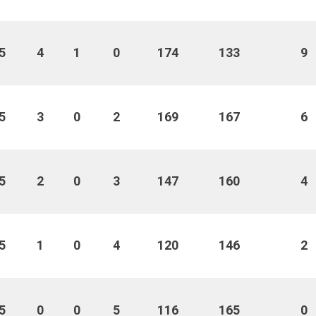
5
4
1
0
174
133
9
5
3
0
2
169
167
6
5
2
0
3
147
160
4
5
1
0
4
120
146
2
5
0
0
5
116
165
0