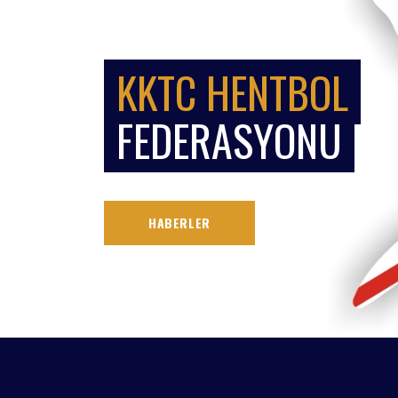
KKTC HENTBOL
FEDERASYONU
HABERLER