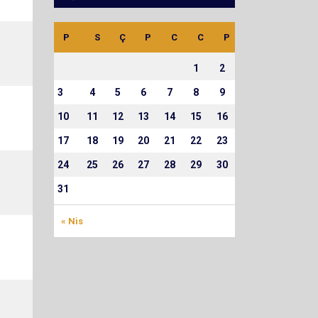
P
S
Ç
P
C
C
P
1
2
3
4
5
6
7
8
9
10
11
12
13
14
15
16
17
18
19
20
21
22
23
24
25
26
27
28
29
30
31
« Nis