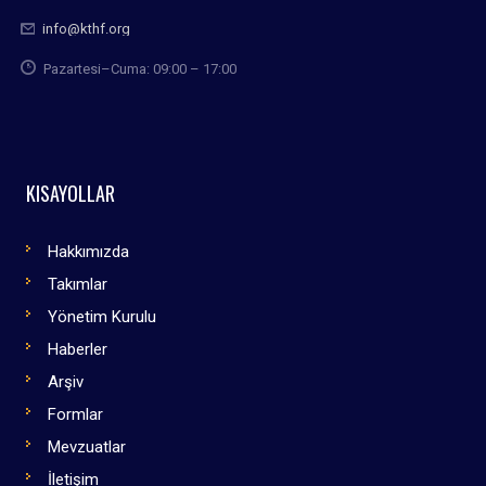
info@kthf.org
Pazartesi–Cuma: 09:00 – 17:00
KISAYOLLAR
Hakkımızda
Takımlar
Yönetim Kurulu
Haberler
Arşiv
Formlar
Mevzuatlar
İletişim