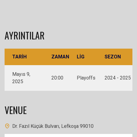
AYRINTILAR
TARIH
ZAMAN
LIG
SEZON
Mayıs 9,
20:00
Playoffs
2024 - 2025
2025
VENUE
Dr. Fazıl Küçük Bulvarı, Lefkoşa 99010