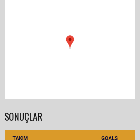
SONUÇLAR
TAKIM
GOALS