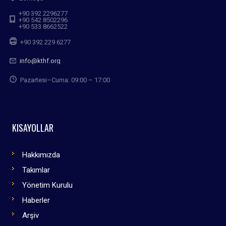
+90 392 2296277
+90 542 8502296
+90 533 8662522
+90 392 229 6277
info@kthf.org
Pazartesi–Cuma: 09:00 – 17:00
KISAYOLLAR
Hakkımızda
Takımlar
Yönetim Kurulu
Haberler
Arşiv