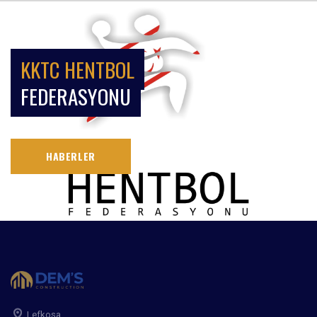
KKTC HENTBOL
FEDERASYONU
HABERLER
Lefkoşa