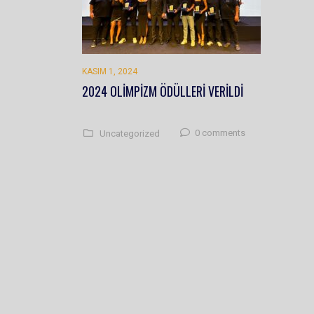
KASIM 1, 2024
2024 OLİMPİZM ÖDÜLLERİ VERİLDİ
0 comments
Uncategorized