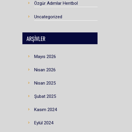
Özgür Adımlar Hentbol
Uncategorized
ARŞIVLER
Mayıs 2026
Nisan 2026
Nisan 2025
Şubat 2025
Kasım 2024
Eylül 2024