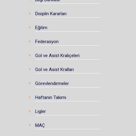
Disiplin Kararları
Eğitim
Federasyon
Gol ve Asist Kraliçeleri
Gol ve Asist Kralları
Görevlendirmeler
Haftanın Takımı
Ligler
MAÇ