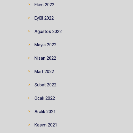
Ekim 2022
Eylül 2022
Ağustos 2022
Mayıs 2022
Nisan 2022
Mart 2022
Şubat 2022
Ocak 2022
Aralık 2021
Kasım 2021