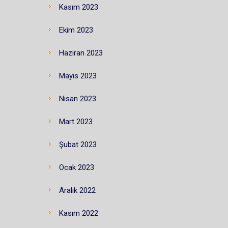
Kasım 2023
Ekim 2023
Haziran 2023
Mayıs 2023
Nisan 2023
Mart 2023
Şubat 2023
Ocak 2023
Aralık 2022
Kasım 2022