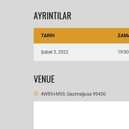
AYRINTILAR
TARIH
ZAM
Şubat 3, 2022
19:00
VENUE
4WR5+M59, Gazimağusa 99450