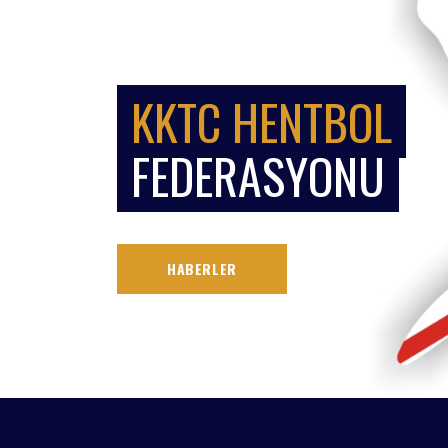
KKTC HENTBOL
FEDERASYONU
HABERLER