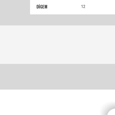
DİGEM
12