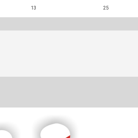
13
25