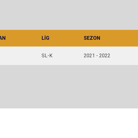
AN
LIG
SEZON
SL-K
2021 - 2022