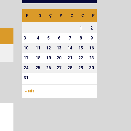
P
S
Ç
P
C
C
P
1
2
3
4
5
6
7
8
9
10
11
12
13
14
15
16
17
18
19
20
21
22
23
24
25
26
27
28
29
30
31
« Nis