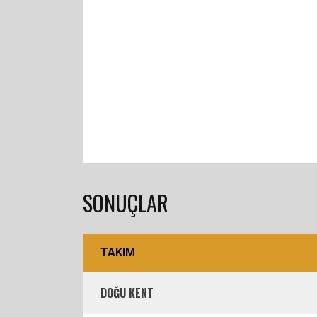
SONUÇLAR
TAKIM
DOĞU KENT