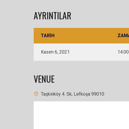
AYRINTILAR
TARIH
ZAM
Kasım 6, 2021
14:00
VENUE
Taşkınköy 4. Sk, Lefkoşa 99010