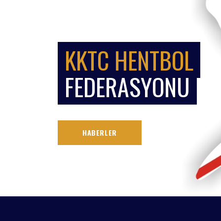
KKTC HENTBOL
FEDERASYONU
HABERLER