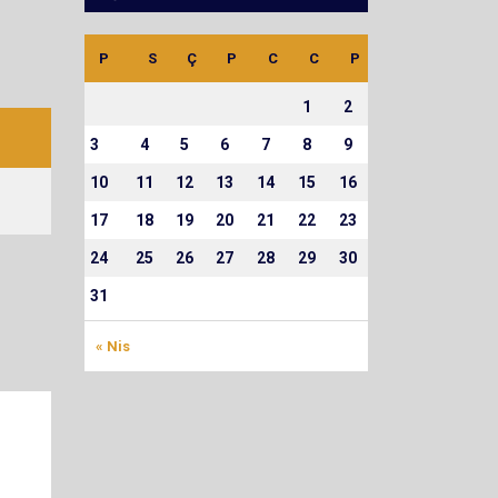
P
S
Ç
P
C
C
P
1
2
3
4
5
6
7
8
9
10
11
12
13
14
15
16
17
18
19
20
21
22
23
24
25
26
27
28
29
30
31
« Nis