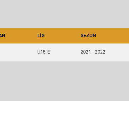
AN
LIG
SEZON
U18-E
2021 - 2022