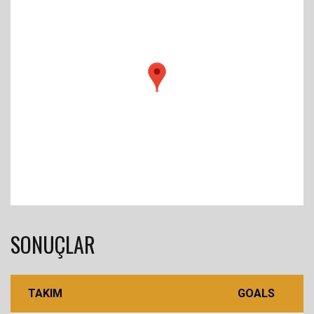
SONUÇLAR
TAKIM
GOALS