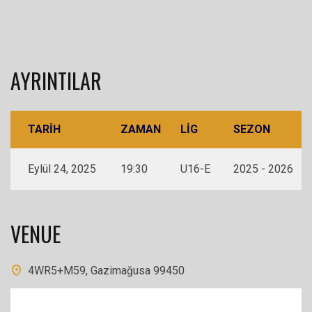
AYRINTILAR
TARIH
ZAMAN
LIG
SEZON
Eylül 24, 2025
19:30
U16-E
2025 - 2026
VENUE
4WR5+M59, Gazimağusa 99450