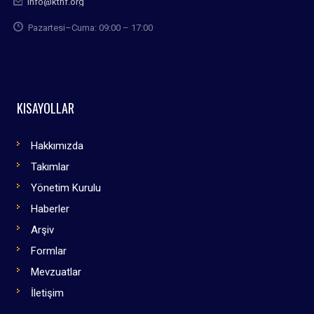
info@kthf.org
Pazartesi–Cuma: 09:00 – 17:00
KISAYOLLAR
Hakkımızda
Takımlar
Yönetim Kurulu
Haberler
Arşiv
Formlar
Mevzuatlar
İletişim