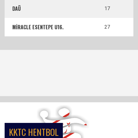
DAÜ
17
MİRACLE ESENTEPE U16.
27
KKTC HENTBOL