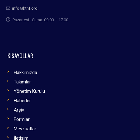
info@kthf.org
Pazartesi–Cuma: 09:00 – 17:00
KISAYOLLAR
Hakkımızda
Takımlar
Yönetim Kurulu
Haberler
Arşiv
Formlar
Mevzuatlar
İletişim