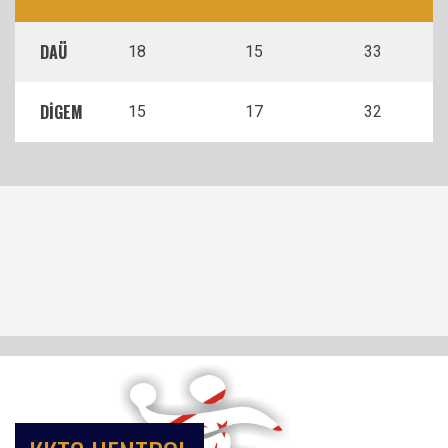
DAÜ
18
15
33
DİGEM
15
17
32