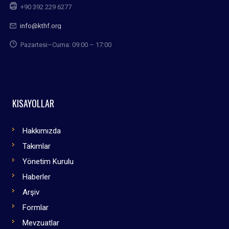
+90 392 229 6277
info@kthf.org
Pazartesi–Cuma: 09:00 – 17:00
KISAYOLLAR
Hakkımızda
Takımlar
Yönetim Kurulu
Haberler
Arşiv
Formlar
Mevzuatlar