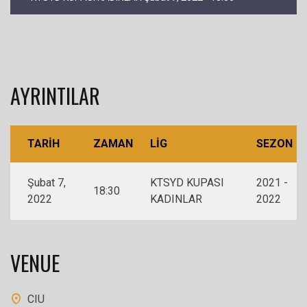
AYRINTILAR
TARIH
ZAMAN
LIG
SEZON
Şubat 7,
KTSYD KUPASI
2021 -
18:30
2022
KADINLAR
2022
VENUE
CIU