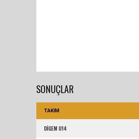
SONUÇLAR
TAKIM
DİGEM U14