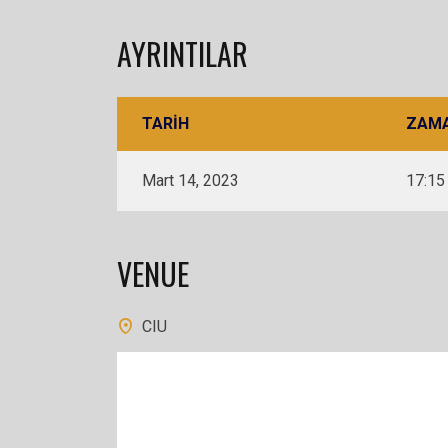
AYRINTILAR
TARIH
ZAM
Mart 14, 2023
17:15
VENUE
CIU