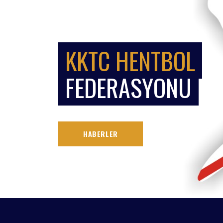
KKTC HENTBOL
FEDERASYONU
HABERLER