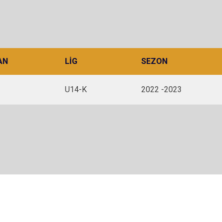
AN
LIG
SEZON
U14-K
2022 -2023