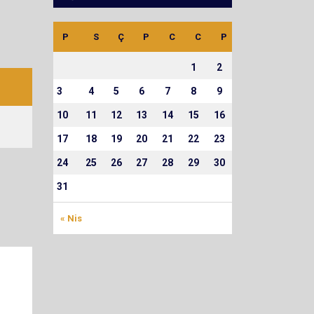
P
S
Ç
P
C
C
P
1
2
3
4
5
6
7
8
9
10
11
12
13
14
15
16
17
18
19
20
21
22
23
24
25
26
27
28
29
30
31
« Nis