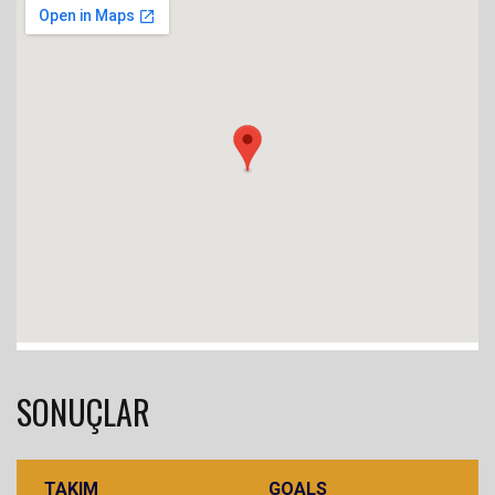
SONUÇLAR
TAKIM
GOALS