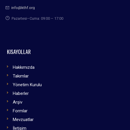
info@kthf.org
Pazartesi–Cuma: 09:00 – 17:00
KISAYOLLAR
Hakkımızda
Takımlar
Yönetim Kurulu
Haberler
Arşiv
Formlar
Mevzuatlar
İletişim