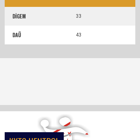
DİGEM
33
DAÜ
43