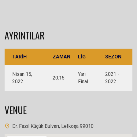
AYRINTILAR
TARIH
ZAMAN
LIG
SEZON
Nisan 15,
Yarı
2021 -
20:15
2022
Final
2022
VENUE
Dr. Fazıl Küçük Bulvarı, Lefkoşa 99010