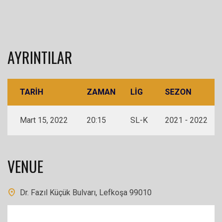
AYRINTILAR
TARIH
ZAMAN
LIG
SEZON
Mart 15, 2022
20:15
SL-K
2021 - 2022
VENUE
Dr. Fazıl Küçük Bulvarı, Lefkoşa 99010