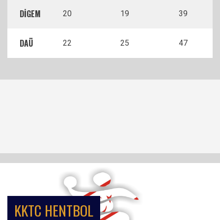
DİGEM
20
19
39
DAÜ
22
25
47
KKTC HENTBOL