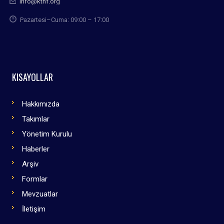
info@kthf.org
Pazartesi–Cuma: 09:00 – 17:00
KISAYOLLAR
Hakkımızda
Takımlar
Yönetim Kurulu
Haberler
Arşiv
Formlar
Mevzuatlar
İletişim