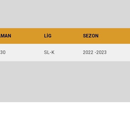
AMAN
LIG
SEZON
:30
SL-K
2022 -2023