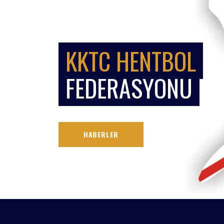
KKTC HENTBOL
FEDERASYONU
HABERLER