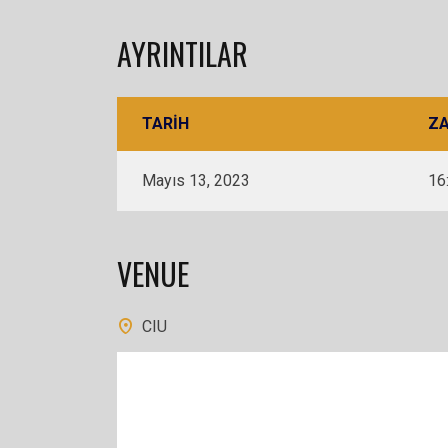
AYRINTILAR
TARIH
Z
Mayıs 13, 2023
16
VENUE
CIU