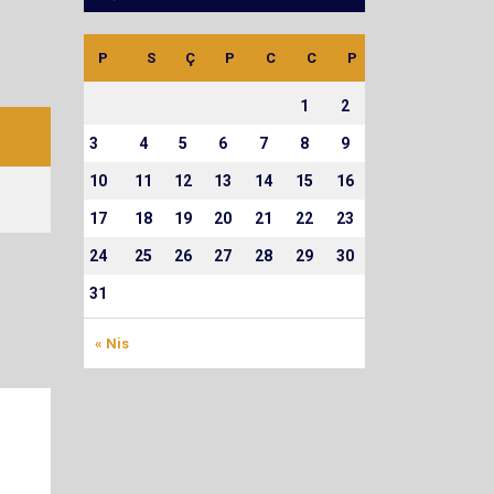
P
S
Ç
P
C
C
P
1
2
3
4
5
6
7
8
9
10
11
12
13
14
15
16
17
18
19
20
21
22
23
24
25
26
27
28
29
30
31
« Nis