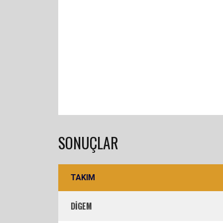
SONUÇLAR
TAKIM
DİGEM