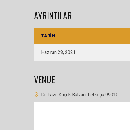
AYRINTILAR
TARIH
Haziran 28, 2021
VENUE
Dr. Fazıl Küçük Bulvarı, Lefkoşa 99010