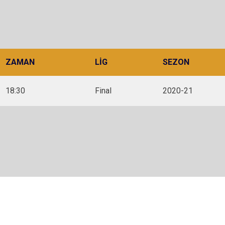
ZAMAN
LIG
SEZON
18:30
Final
2020-21