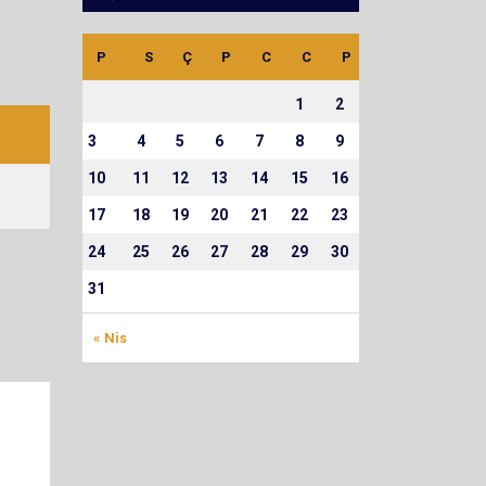
P
S
Ç
P
C
C
P
1
2
3
4
5
6
7
8
9
10
11
12
13
14
15
16
17
18
19
20
21
22
23
24
25
26
27
28
29
30
31
« Nis