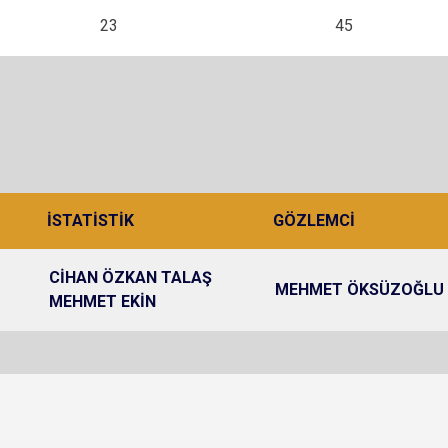
23
45
İ
İSTATİSTİK
GÖZLEMCİ
CİHAN ÖZKAN TALAŞ
MEHMET ÖKSÜZOĞLU
MEHMET EKİN