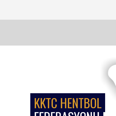
KKTC HENTBOL