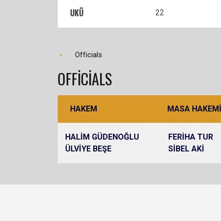
UKÜ
22
Officials
OFFICIALS
HAKEM
MASA HAKEM
HALİM GÜDENOĞLU
FERİHA TUR
ÜLVİYE BEŞE
SİBEL AKİ