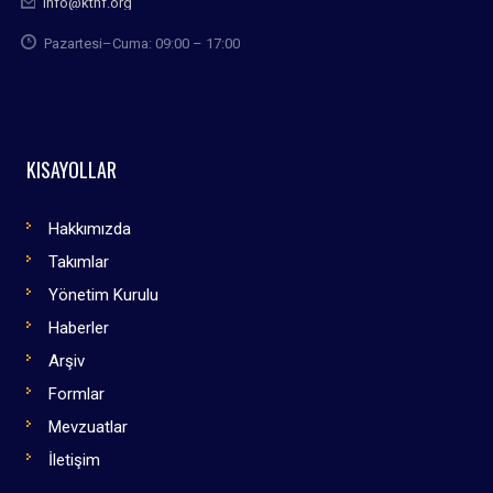
info@kthf.org
Pazartesi–Cuma: 09:00 – 17:00
KISAYOLLAR
Hakkımızda
Takımlar
Yönetim Kurulu
Haberler
Arşiv
Formlar
Mevzuatlar
İletişim