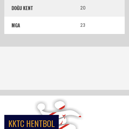
DOĞU KENT
20
MGA
23
KKTC HENTBOL