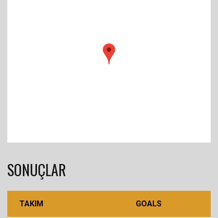
SONUÇLAR
TAKIM
GOALS