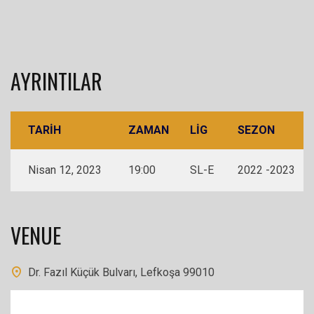
AYRINTILAR
TARIH
ZAMAN
LIG
SEZON
Nisan 12, 2023
19:00
SL-E
2022 -2023
VENUE
Dr. Fazıl Küçük Bulvarı, Lefkoşa 99010