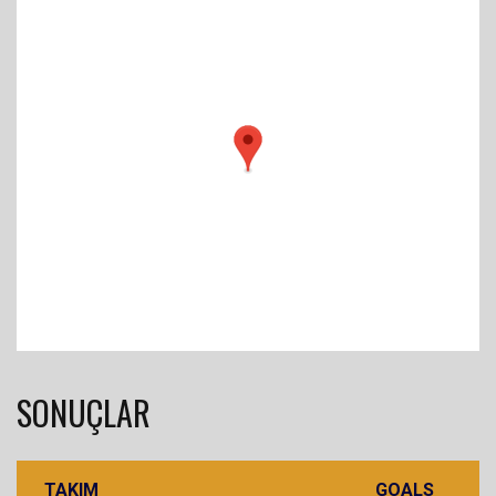
SONUÇLAR
TAKIM
GOALS