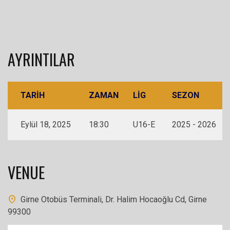
AYRINTILAR
TARIH
ZAMAN
LIG
SEZON
Eylül 18, 2025
18:30
U16-E
2025 - 2026
VENUE
Girne Otobüs Terminali, Dr. Halim Hocaoğlu Cd, Girne
99300