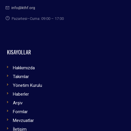
info@kthf.org
Pazartesi–Cuma: 09:00 – 17:00
KISAYOLLAR
Hakkımızda
Takımlar
Yönetim Kurulu
Haberler
Arşiv
Formlar
Mevzuatlar
İletişim