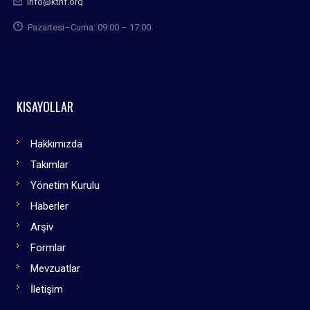
info@kthf.org
Pazartesi–Cuma: 09:00 – 17:00
KISAYOLLAR
Hakkımızda
Takımlar
Yönetim Kurulu
Haberler
Arşiv
Formlar
Mevzuatlar
İletişim