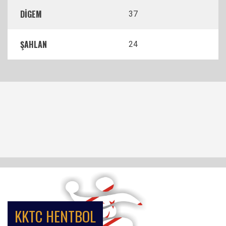
DİGEM
37
ŞAHLAN
24
KKTC HENTBOL