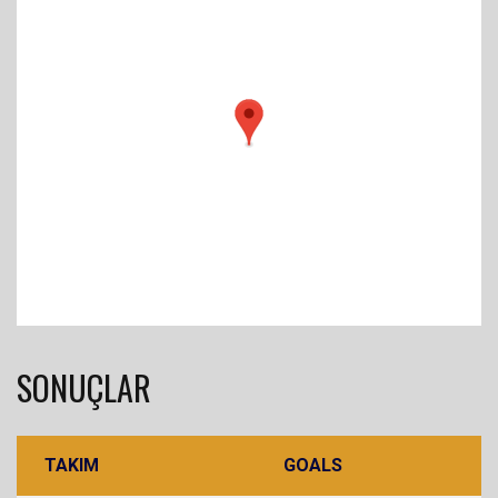
SONUÇLAR
TAKIM
GOALS