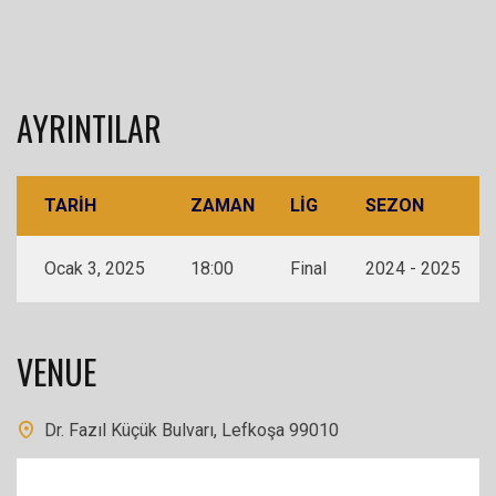
AYRINTILAR
TARIH
ZAMAN
LIG
SEZON
Ocak 3, 2025
18:00
Final
2024 - 2025
VENUE
Dr. Fazıl Küçük Bulvarı, Lefkoşa 99010