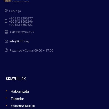
Lefkoşa
+90 392 2296277
+90 542 8502296
+90 533 8662522
+90 392 229 6277
info@kthf.org
Pazartesi–Cuma: 09:00 – 17:00
KISAYOLLAR
Hakkımızda
Takımlar
Yönetim Kurulu