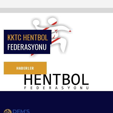
KKTC HENTBOL
FEDERASYONU
HABERLER