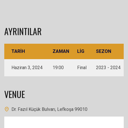
AYRINTILAR
TARIH
ZAMAN
LIG
SEZON
Haziran 3, 2024
19:00
Final
2023 - 2024
VENUE
Dr. Fazıl Küçük Bulvarı, Lefkoşa 99010