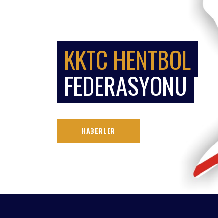
KKTC HENTBOL
FEDERASYONU
HABERLER