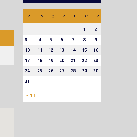
P
S
Ç
P
C
C
P
1
2
3
4
5
6
7
8
9
10
11
12
13
14
15
16
17
18
19
20
21
22
23
24
25
26
27
28
29
30
31
« Nis