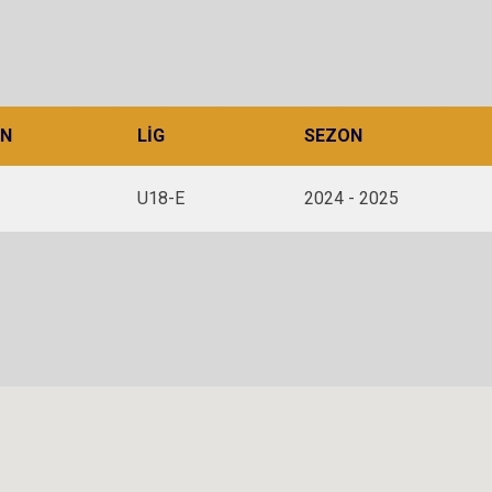
N
LIG
SEZON
U18-E
2024 - 2025