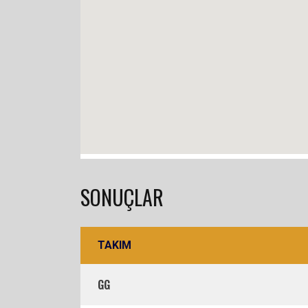
SONUÇLAR
TAKIM
GG