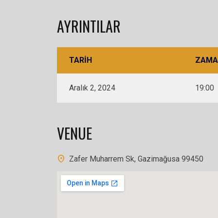
AYRINTILAR
TARIH
ZAMA
Aralık 2, 2024
19:00
VENUE
Zafer Muharrem Sk, Gazimağusa 99450