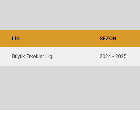
LIG
SEZON
Büyük Erkekler Ligi
2024 - 2025