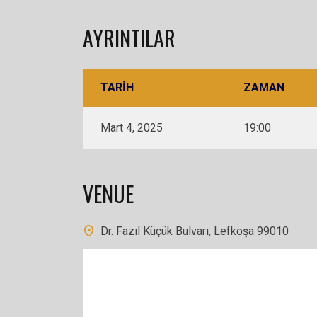
AYRINTILAR
TARIH
ZAMAN
Mart 4, 2025
19:00
VENUE
Dr. Fazıl Küçük Bulvarı, Lefkoşa 99010