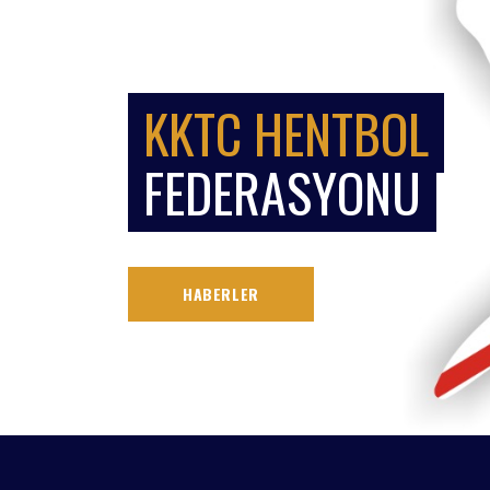
KKTC HENTBOL
FEDERASYONU
HABERLER