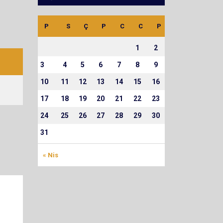
P
S
Ç
P
C
C
P
1
2
3
4
5
6
7
8
9
10
11
12
13
14
15
16
17
18
19
20
21
22
23
24
25
26
27
28
29
30
31
« Nis