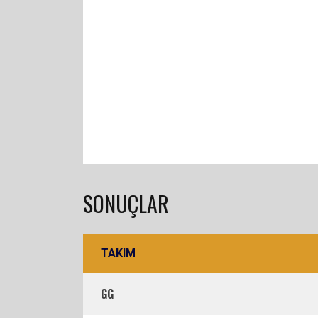
SONUÇLAR
TAKIM
GG