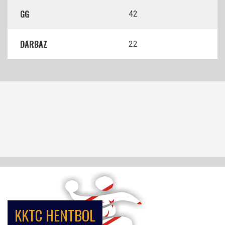
GG
42
DARBAZ
22
KKTC HENTBOL