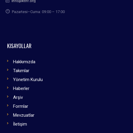
info@kthf.org
Pazartesi–Cuma: 09:00 – 17:00
KISAYOLLAR
Hakkımızda
Takımlar
Yönetim Kurulu
Haberler
Arşiv
Formlar
Mevzuatlar
İletişim