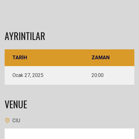
AYRINTILAR
TARIH
ZAMAN
Ocak 27, 2025
20:00
VENUE
CIU