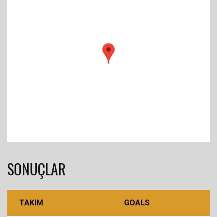
SONUÇLAR
TAKIM
GOALS