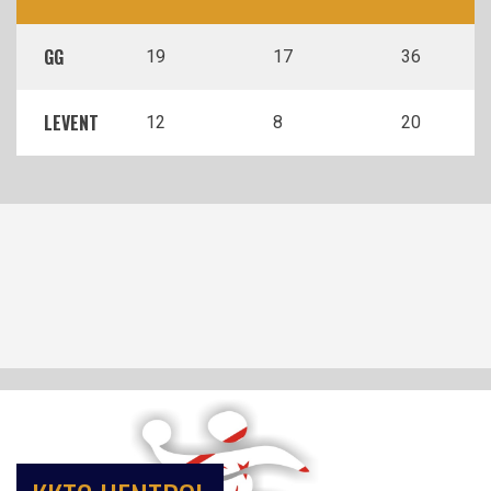
GG
19
17
36
LEVENT
12
8
20