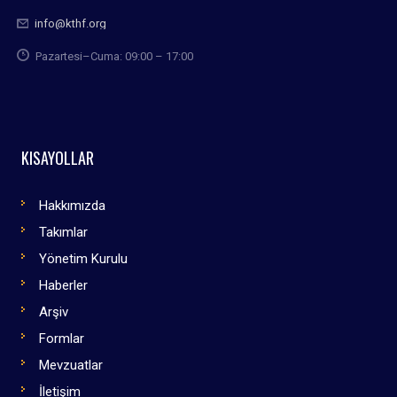
info@kthf.org
Pazartesi–Cuma: 09:00 – 17:00
KISAYOLLAR
Hakkımızda
Takımlar
Yönetim Kurulu
Haberler
Arşiv
Formlar
Mevzuatlar
İletişim