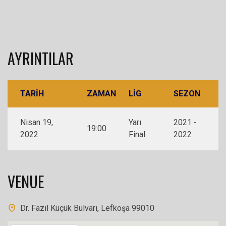
AYRINTILAR
TARIH
ZAMAN
LIG
SEZON
Nisan 19,
Yarı
2021 -
19:00
2022
Final
2022
VENUE
Dr. Fazıl Küçük Bulvarı, Lefkoşa 99010