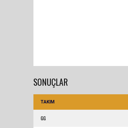
SONUÇLAR
TAKIM
GG