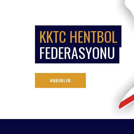
KKTC HENTBOL
FEDERASYONU
HABERLER