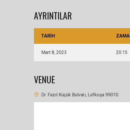
AYRINTILAR
TARIH
ZAMA
Mart 8, 2023
20:15
VENUE
Dr. Fazıl Küçük Bulvarı, Lefkoşa 99010