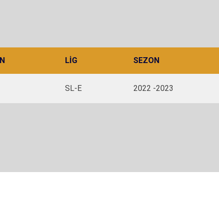
N
LIG
SEZON
SL-E
2022 -2023