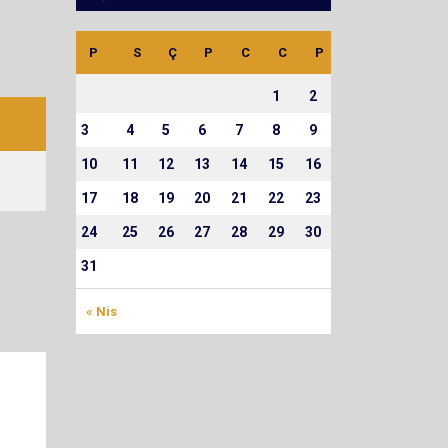
P
S
Ç
P
C
C
P
1
2
3
4
5
6
7
8
9
10
11
12
13
14
15
16
17
18
19
20
21
22
23
24
25
26
27
28
29
30
31
« Nis