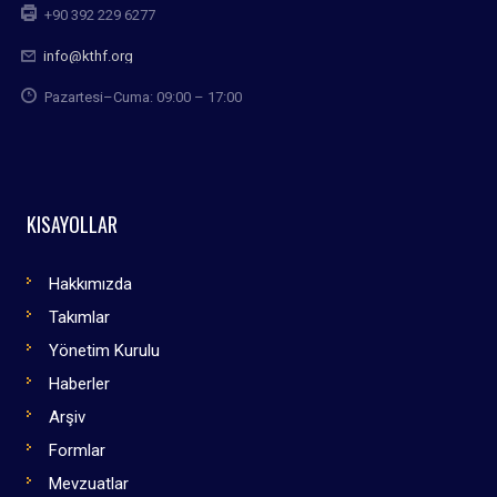
+90 392 229 6277
info@kthf.org
Pazartesi–Cuma: 09:00 – 17:00
KISAYOLLAR
Hakkımızda
Takımlar
Yönetim Kurulu
Haberler
Arşiv
Formlar
Mevzuatlar