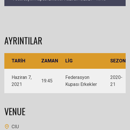
AYRINTILAR
TARIH
ZAMAN
LIG
SEZON
Haziran 7,
Federasyon
2020-
19:45
2021
Kupası Erkekler
21
VENUE
CIU