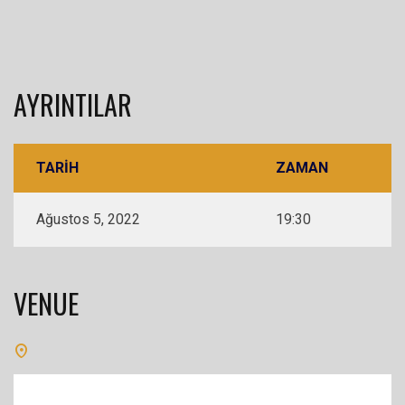
AYRINTILAR
TARIH
ZAMAN
Ağustos 5, 2022
19:30
VENUE