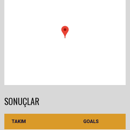
SONUÇLAR
TAKIM
GOALS