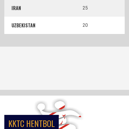
IRAN
25
UZBEKISTAN
20
KKTC HENTBOL