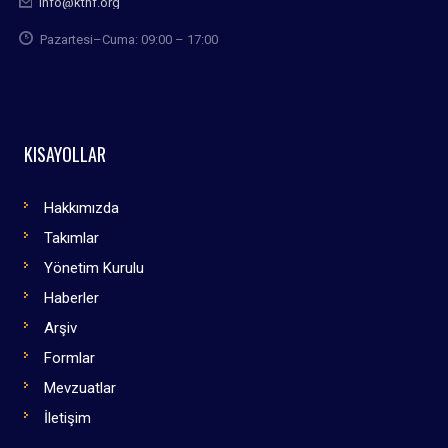
info@kthf.org
Pazartesi–Cuma: 09:00 – 17:00
KISAYOLLAR
Hakkımızda
Takımlar
Yönetim Kurulu
Haberler
Arşiv
Formlar
Mevzuatlar
İletişim