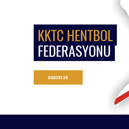
KKTC HENTBOL
FEDERASYONU
HABERLER