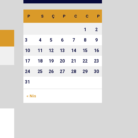
P
S
Ç
P
C
C
P
1
2
3
4
5
6
7
8
9
10
11
12
13
14
15
16
17
18
19
20
21
22
23
24
25
26
27
28
29
30
31
« Nis