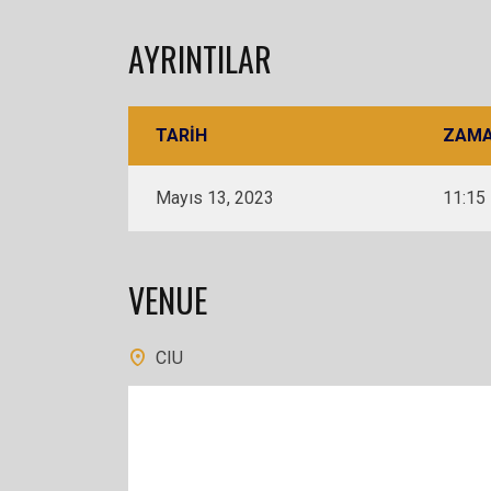
AYRINTILAR
TARIH
ZAM
Mayıs 13, 2023
11:15
VENUE
CIU