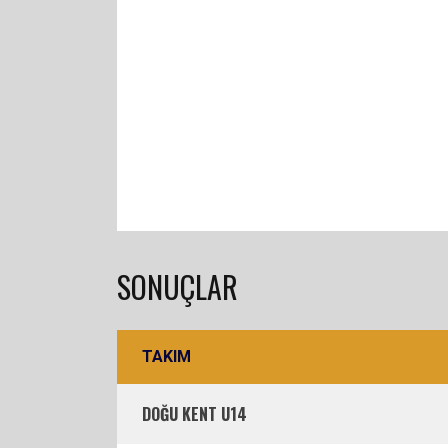
SONUÇLAR
TAKIM
DOĞU KENT U14