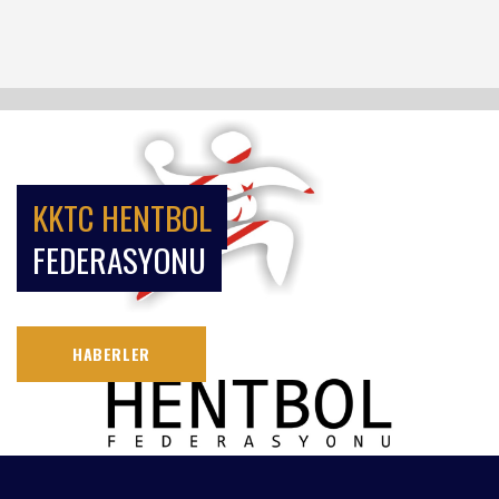
KKTC HENTBOL
FEDERASYONU
HABERLER