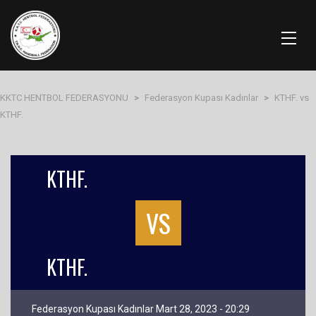
KKTC HENTBOL FEDERASYONU
>
Federasyon Kupası Kadınlar
>
KTHF. vs
KTHF.
KTHF.
VS
KTHF.
Federasyon Kupası Kadınlar Mart 28, 2023 - 20:29