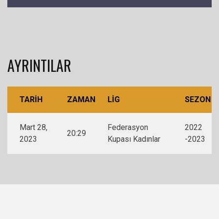
AYRINTILAR
TARIH
ZAMAN
LIG
SEZON
Mart 28,
Federasyon
2022
20:29
2023
Kupası Kadınlar
-2023