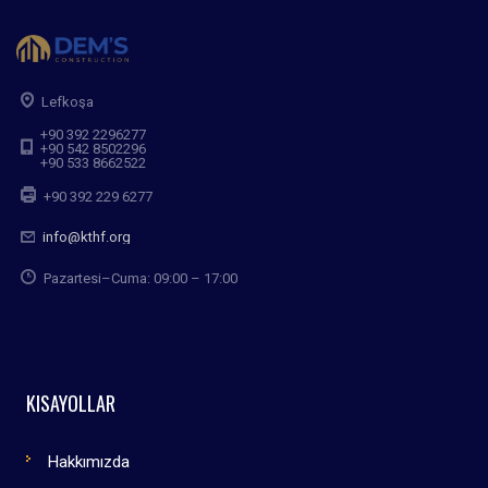
Lefkoşa
+90 392 2296277
+90 542 8502296
+90 533 8662522
+90 392 229 6277
info@kthf.org
Pazartesi–Cuma: 09:00 – 17:00
KISAYOLLAR
Hakkımızda