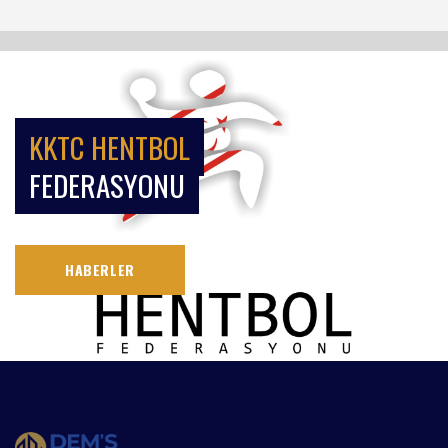
KKTC HENTBOL
FEDERASYONU
HABERLER