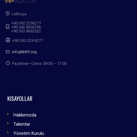
Lefkoşa
+90 392 2296277
+90 542 8502296
+90 533 8662522
+90 392 229 6277
info@kthf.org
Pazartesi–Cuma: 09:00 – 17:00
KISAYOLLAR
Hakkımızda
Takımlar
Yönetim Kurulu