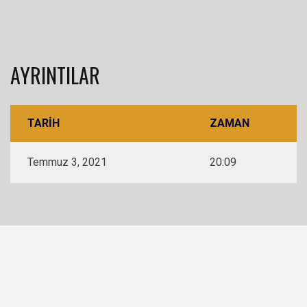
AYRINTILAR
TARIH
ZAMAN
Temmuz 3, 2021
20:09