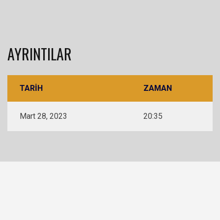
AYRINTILAR
TARIH
ZAMAN
Mart 28, 2023
20:35