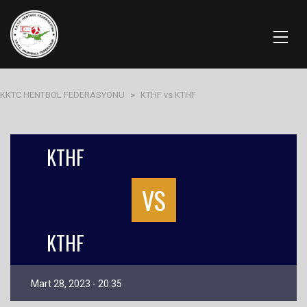
KKTC HENTBOL FEDERASYONU
>
KTHF vs KTHF
KTHF
VS
KTHF
Mart 28, 2023 - 20:35