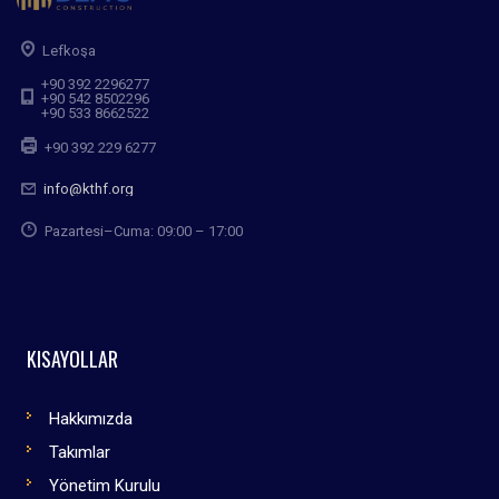
Lefkoşa
+90 392 2296277
+90 542 8502296
+90 533 8662522
+90 392 229 6277
info@kthf.org
Pazartesi–Cuma: 09:00 – 17:00
KISAYOLLAR
Hakkımızda
Takımlar
Yönetim Kurulu