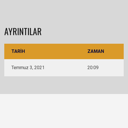
AYRINTILAR
TARIH
ZAMAN
Temmuz 3, 2021
20:09