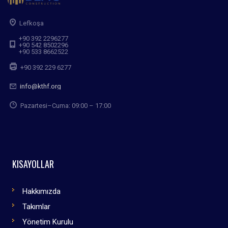
Lefkoşa
+90 392 2296277
+90 542 8502296
+90 533 8662522
+90 392 229 6277
info@kthf.org
Pazartesi–Cuma: 09:00 – 17:00
KISAYOLLAR
Hakkımızda
Takımlar
Yönetim Kurulu