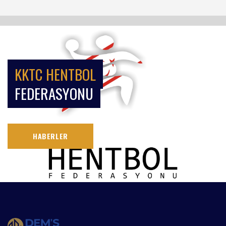
KKTC HENTBOL
FEDERASYONU
HABERLER