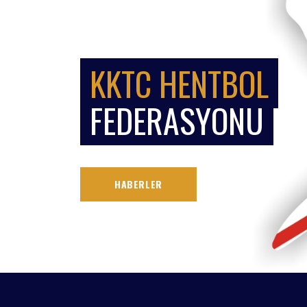
KKTC HENTBOL
FEDERASYONU
HABERLER