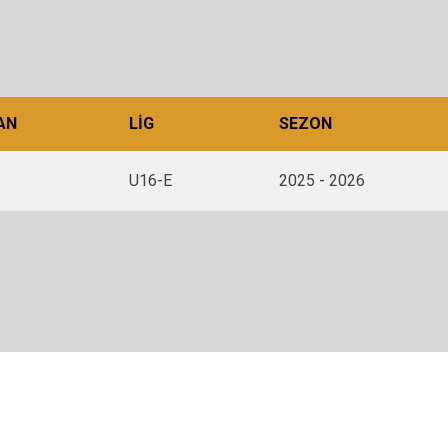
AN
LIG
SEZON
U16-E
2025 - 2026