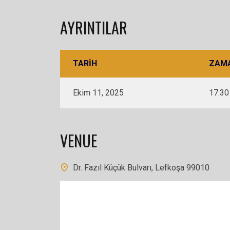
AYRINTILAR
TARIH
ZAM
Ekim 11, 2025
17:30
VENUE
Dr. Fazıl Küçük Bulvarı, Lefkoşa 99010