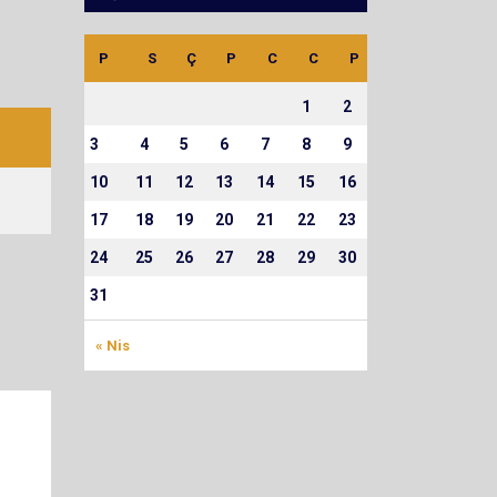
P
S
Ç
P
C
C
P
1
2
3
4
5
6
7
8
9
10
11
12
13
14
15
16
17
18
19
20
21
22
23
24
25
26
27
28
29
30
31
« Nis