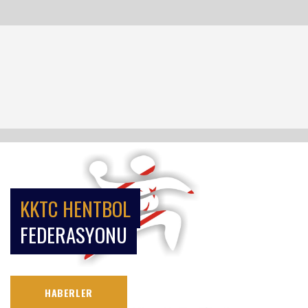
KKTC HENTBOL
FEDERASYONU
HABERLER