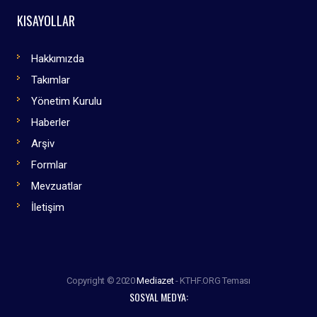
KISAYOLLAR
Hakkımızda
Takımlar
Yönetim Kurulu
Haberler
Arşiv
Formlar
Mevzuatlar
İletişim
Copyright © 2020
Mediazet
- KTHF.ORG Teması
SOSYAL MEDYA: