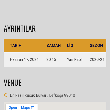
AYRINTILAR
TARIH
ZAMAN
LIG
SEZON
Haziran 17, 2021
20:15
Yarı Final
2020-21
VENUE
Dr. Fazıl Küçük Bulvarı, Lefkoşa 99010