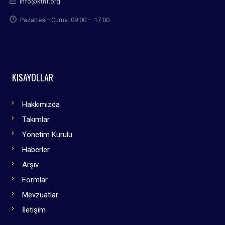
info@kthf.org
Pazartesi–Cuma: 09:00 – 17:00
KISAYOLLAR
Hakkımızda
Takımlar
Yönetim Kurulu
Haberler
Arşiv
Formlar
Mevzuatlar
İletişim