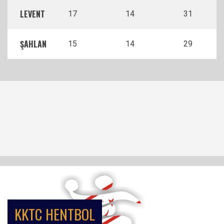
LEVENT
17
14
31
ŞAHLAN
15
14
29
KKTC HENTBOL