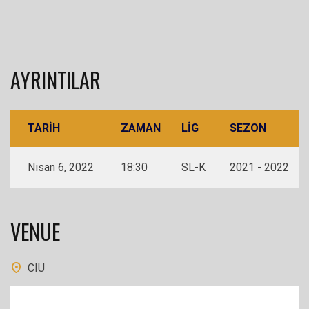
AYRINTILAR
TARIH
ZAMAN
LIG
SEZON
Nisan 6, 2022
18:30
SL-K
2021 - 2022
VENUE
CIU