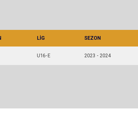
N
LIG
SEZON
U16-E
2023 - 2024