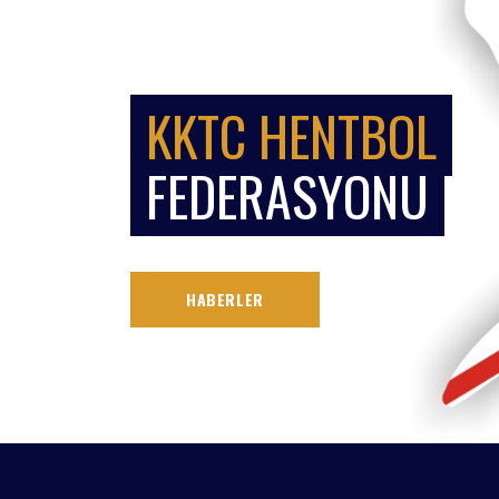
KKTC HENTBOL
FEDERASYONU
HABERLER