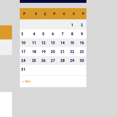
P
S
Ç
P
C
C
P
1
2
3
4
5
6
7
8
9
10
11
12
13
14
15
16
17
18
19
20
21
22
23
24
25
26
27
28
29
30
31
« Nis