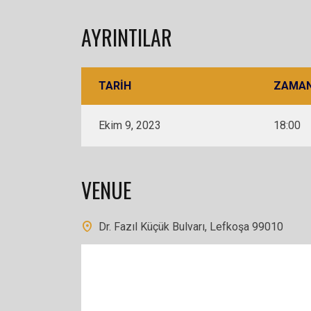
AYRINTILAR
TARIH
ZAMA
Ekim 9, 2023
18:00
VENUE
Dr. Fazıl Küçük Bulvarı, Lefkoşa 99010