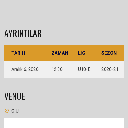
AYRINTILAR
TARIH
ZAMAN
LIG
SEZON
Aralık 6, 2020
12:30
U18-E
2020-21
VENUE
CIU