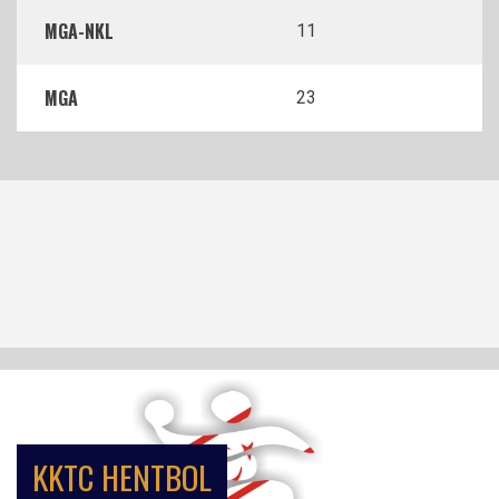
MGA-NKL
11
MGA
23
KKTC HENTBOL