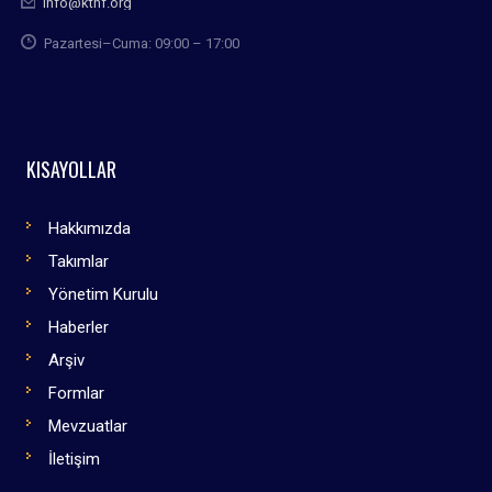
info@kthf.org
Pazartesi–Cuma: 09:00 – 17:00
KISAYOLLAR
Hakkımızda
Takımlar
Yönetim Kurulu
Haberler
Arşiv
Formlar
Mevzuatlar
İletişim