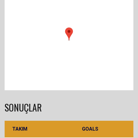
SONUÇLAR
TAKIM
GOALS