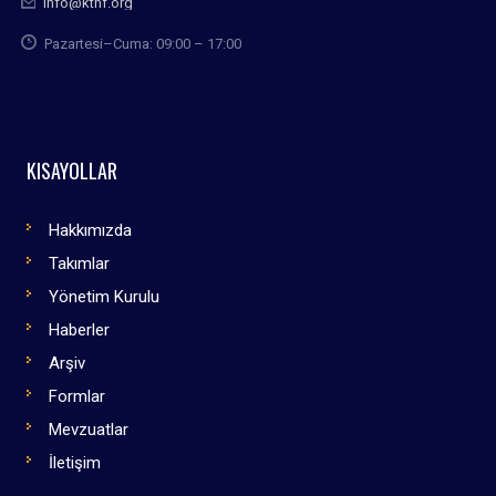
info@kthf.org
Pazartesi–Cuma: 09:00 – 17:00
KISAYOLLAR
Hakkımızda
Takımlar
Yönetim Kurulu
Haberler
Arşiv
Formlar
Mevzuatlar
İletişim