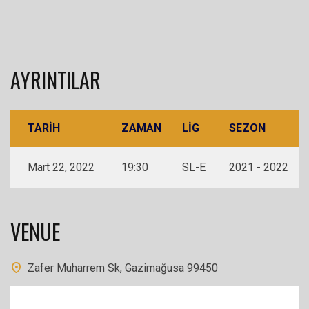
AYRINTILAR
TARIH
ZAMAN
LIG
SEZON
Mart 22, 2022
19:30
SL-E
2021 - 2022
VENUE
Zafer Muharrem Sk, Gazimağusa 99450