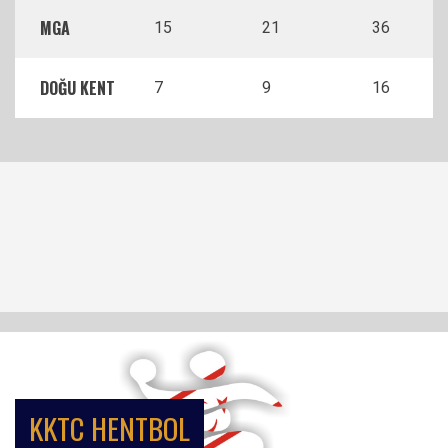
MGA
15
21
36
DOĞU KENT
7
9
16
KKTC HENTBOL