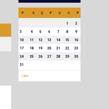
P
S
Ç
P
C
C
P
1
2
3
4
5
6
7
8
9
10
11
12
13
14
15
16
17
18
19
20
21
22
23
24
25
26
27
28
29
30
31
« Nis