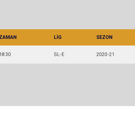
ZAMAN
LIG
SEZON
18:30
SL-E
2020-21