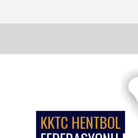
KKTC HENTBOL