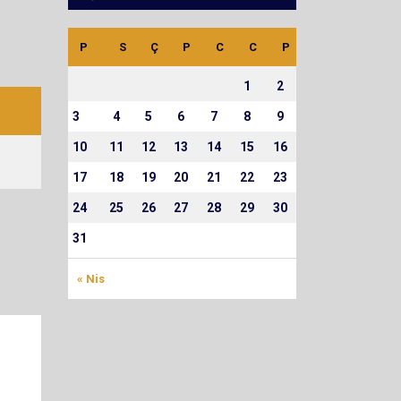
P
S
Ç
P
C
C
P
1
2
3
4
5
6
7
8
9
10
11
12
13
14
15
16
17
18
19
20
21
22
23
24
25
26
27
28
29
30
31
« Nis