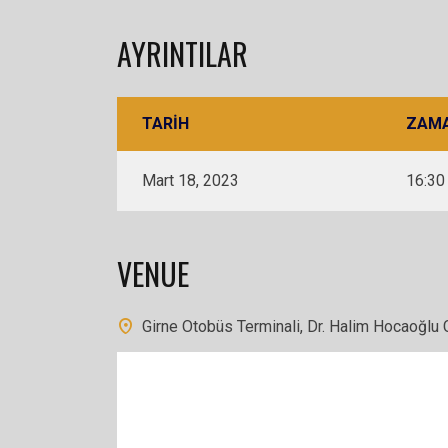
AYRINTILAR
TARIH
ZAM
Mart 18, 2023
16:30
VENUE
Girne Otobüs Terminali, Dr. Halim Hocaoğlu 