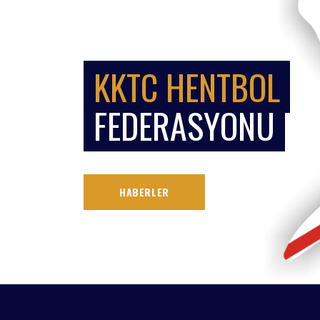
KKTC HENTBOL
FEDERASYONU
HABERLER