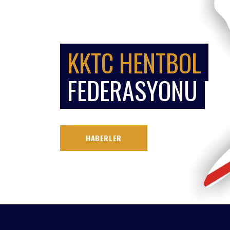
KKTC HENTBOL
FEDERASYONU
HABERLER