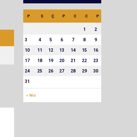
P
S
Ç
P
C
C
P
1
2
3
4
5
6
7
8
9
10
11
12
13
14
15
16
17
18
19
20
21
22
23
24
25
26
27
28
29
30
31
« Nis